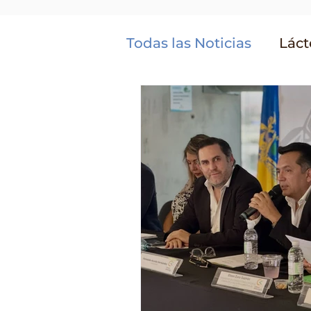
Todas las Noticias
Láct
Granos y Semillas
Agroindustria
Masa
Suplementos Alimenti