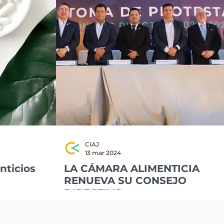
CIAJ
13 mar 2024
istoria, tradición y futuro.
nticios
LA CÁMARA ALIMENTICIA
RENUEVA SU CONSEJO
DIRECTIVO