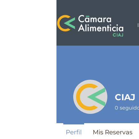
CIAJ
0
seguid
Perfil
Mis Reservas