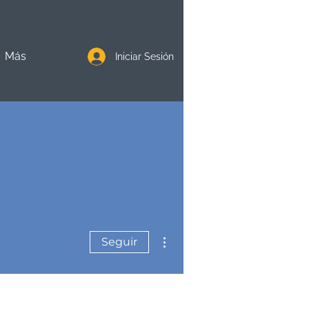
Más
Iniciar Sesión
Más acciones
Seguir