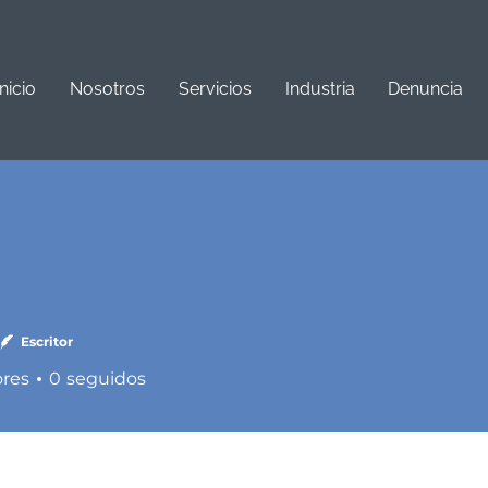
Inicio
Nosotros
Servicios
Industria
Denuncia
Escritor
ores
0
seguidos