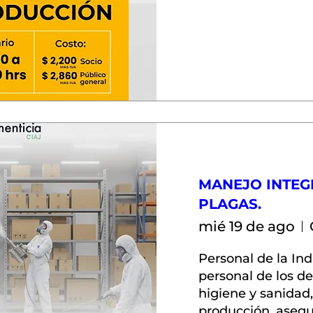
MANEJO INTE
PLAGAS.
mié 19 de ago
Personal de la Ind
personal de los d
higiene y sanidad
producción, asegu