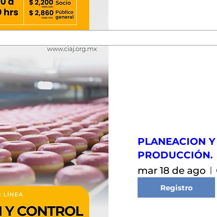
PLANEACION Y
PRODUCCIÓN.
mar 18 de ago
Registro