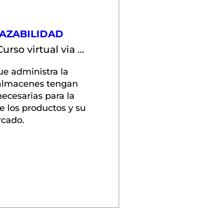
RAZABILIDAD
Curso virtual via ZOOM
e administra la 
 almacenes tengan 
ecesarias para la 
e los productos y su 
rcado.