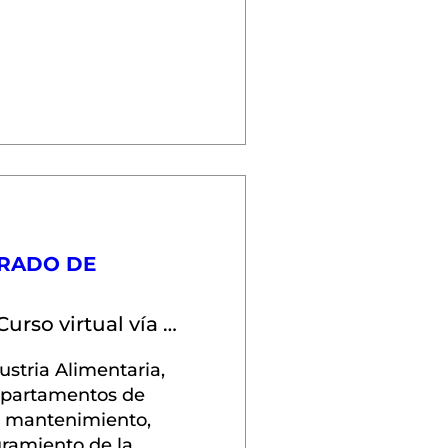
GRADO DE
Curso virtual vía ZOOM
ustria Alimentaria, 
epartamentos de 
, mantenimiento, 
ramiento de la 