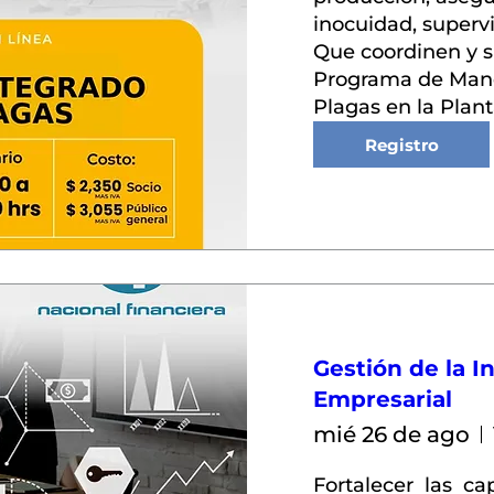
inocuidad, supervi
Que coordinen y su
Programa de Mane
Plagas en la Plant
Registro
Gestión de la I
Empresarial
mié 26 de ago
Fortalecer  las  ca