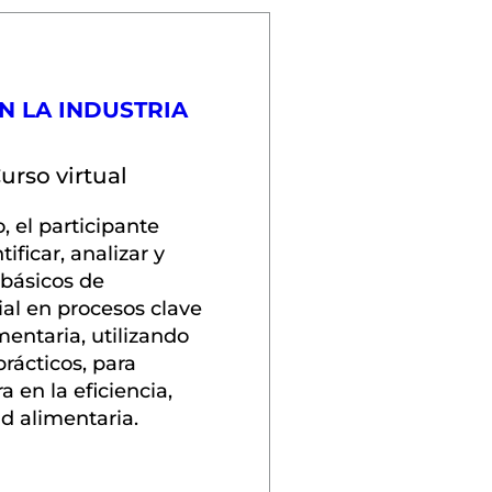
EN LA INDUSTRIA
urso virtual
o, el participante 
ificar, analizar y 
básicos de 
cial en procesos clave 
mentaria, utilizando 
rácticos, para 
 en la eficiencia, 
d alimentaria.