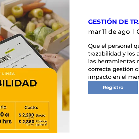
GESTIÓN DE T
mar 11 de ago
Que el personal qu
trazabilidad y los
las herramientas n
correcta gestión d
impacto en el me
Registro