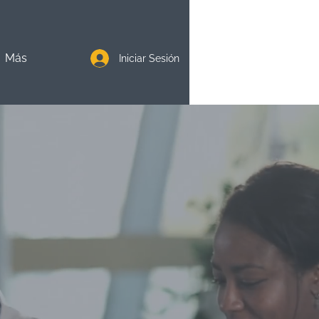
Más
Iniciar Sesión