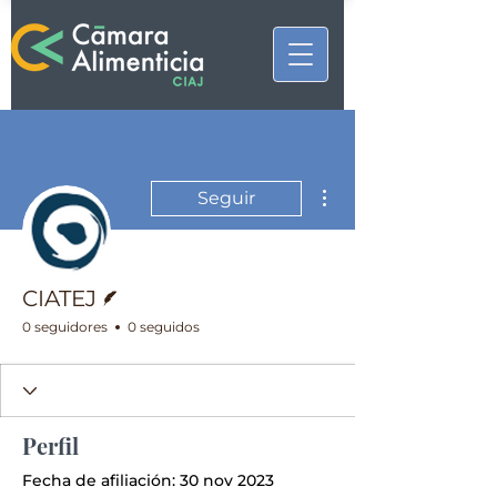
Más acciones
Seguir
Escritor
CIATEJ
0 seguidores
0 seguidos
Perfil
Fecha de afiliación: 30 nov 2023