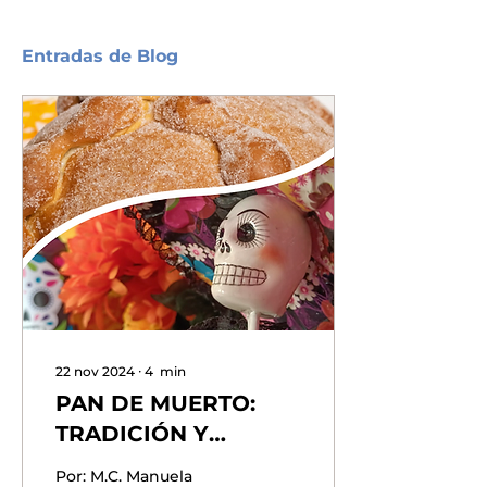
Entradas de Blog
22 nov 2024
∙
4
min
PAN DE MUERTO:
TRADICIÓN Y
CULTURA MEXICANA
Por: M.C. Manuela