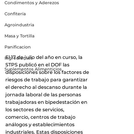
Condimentos y Aderezos
Confitería
Agroindustria
Masa y Tortilla
Panificacion
El 17 de julio del año en curso, la 
Ingredientes
STPS publicó en el DOF las 
Suplementos Alimenticios
disposiciones sobre los factores de 
riesgos de trabajo para garantizar 
el derecho al descanso durante la 
jornada laboral de las personas 
trabajadoras en bipedestación en 
los sectores de servicios, 
comercio, centros de trabajo 
análogos y establecimientos 
industriales. Estas disposiciones 