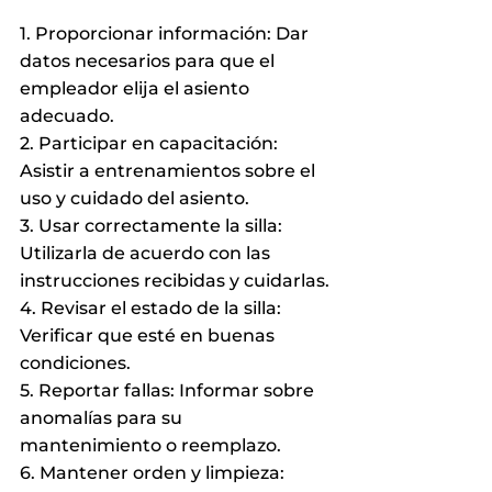
1. Proporcionar información: Dar 
datos necesarios para que el 
empleador elija el asiento 
adecuado.
2. Participar en capacitación: 
Asistir a entrenamientos sobre el 
uso y cuidado del asiento.
3. Usar correctamente la silla: 
Utilizarla de acuerdo con las 
instrucciones recibidas y cuidarlas.
4. Revisar el estado de la silla: 
Verificar que esté en buenas 
condiciones.
5. Reportar fallas: Informar sobre 
anomalías para su 
mantenimiento o reemplazo.
6. Mantener orden y limpieza: 