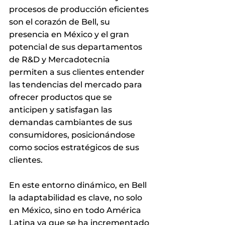
procesos de producción eficientes 
son el corazón de Bell, su 
presencia en México y el gran 
potencial de sus departamentos 
de R&D y Mercadotecnia 
permiten a sus clientes entender 
las tendencias del mercado para 
ofrecer productos que se 
anticipen y satisfagan las 
demandas cambiantes de sus 
consumidores, posicionándose 
como socios estratégicos de sus 
clientes.
En este entorno dinámico, en Bell 
la adaptabilidad es clave, no solo 
en México, sino en todo América 
Latina ya que se ha incrementado 