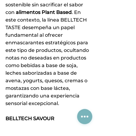
sostenible sin sacrificar el sabor 
con 
alimentos Plant Based
. En 
este contexto, la línea BELLTECH 
TASTE desempeña un papel 
fundamental al ofrecer 
enmascarantes estratégicos para 
este tipo de productos, ocultando 
notas no deseadas en productos 
como bebidas a base de soja, 
leches saborizadas a base de 
avena, yogurts, quesos, cremas o 
mostazas con base láctea, 
garantizando una experiencia 
sensorial excepcional.
BELLTECH SAVOUR
Los productos salados como 