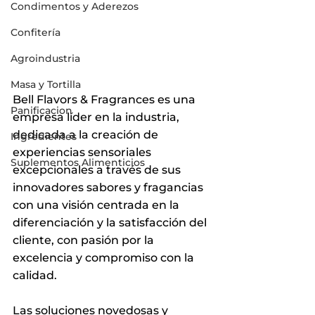
Condimentos y Aderezos
Confitería
Agroindustria
Masa y Tortilla
Bell Flavors & Fragrances es una 
Panificacion
empresa líder en la industria, 
dedicada a la creación de 
Ingredientes
experiencias sensoriales 
Suplementos Alimenticios
excepcionales a través de sus 
innovadores sabores y fragancias 
con una visión centrada en la 
diferenciación y la satisfacción del 
cliente, con pasión por la 
excelencia y compromiso con la 
calidad.
Las soluciones novedosas y 