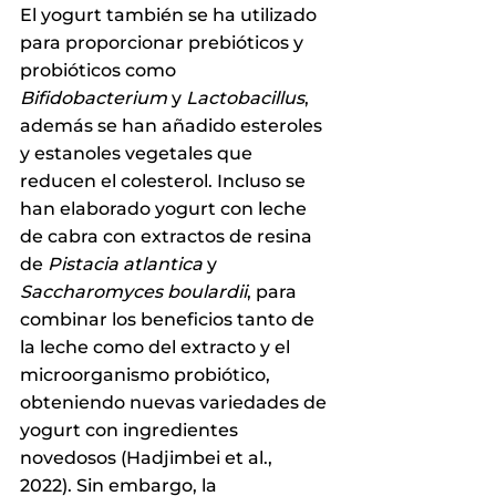
El yogurt también se ha utilizado 
para proporcionar prebióticos y 
probióticos como 
Bifidobacterium
 y 
Lactobacillus
, 
además se han añadido esteroles 
y estanoles vegetales que 
reducen el colesterol.
 Incluso se 
han elaborado yogurt con leche 
de cabra con extractos de resina 
de 
Pistacia atlantica
 y 
Saccharomyces boulardii
, para 
combinar los beneficios tanto de 
la leche como del extracto y el 
microorganismo probiótico, 
obteniendo nuevas variedades de 
yogurt con ingredientes 
novedosos 
(Hadjimbei et al., 
2022). Sin embargo, la 