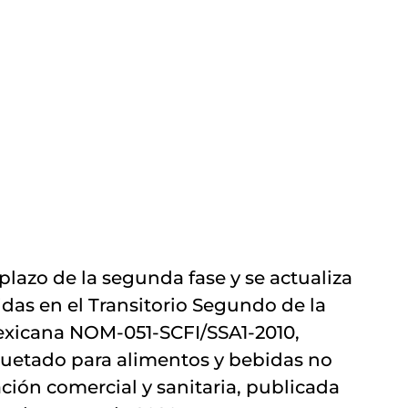
lazo de la segunda fase y se actualiza 
cidas en el Transitorio Segundo de la 
exicana NOM-051-SCFI/SSA1-2010, 
quetado para alimentos y bebidas no 
ión comercial y sanitaria, publicada 