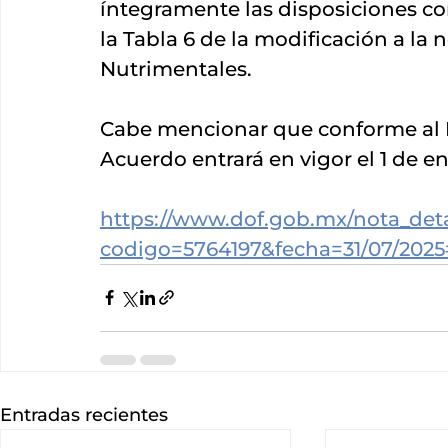
íntegramente las disposiciones con
la Tabla 6 de la modificación a la n
Nutrimentales.
Cabe mencionar que conforme al
Acuerdo entrará en vigor el 1 de e
https://www.dof.gob.mx/nota_det
codigo=5764197&fecha=31/07/2025
Entradas recientes