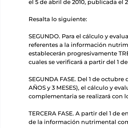
el 5 de abril de 2010, publicada el
Resalta lo siguiente:
SEGUNDO. Para el cálculo y evaluac
referentes a la información nutri
establecerán progresivamente TRES
cuales se verificará a partir del 1 
SEGUNDA FASE. Del 1 de octubre de
AÑOS y 3 MESES), el cálculo y eva
complementaria se realizará con los
TERCERA FASE. A partir del 1 de en
de la información nutrimental com