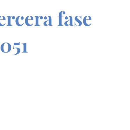
ercera fase
051