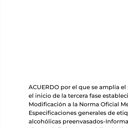
ACUERDO por el que se amplía el p
el inicio de la tercera fase estable
Modificación a la Norma Oficial M
Especificaciones generales de eti
alcohólicas preenvasados-Informac