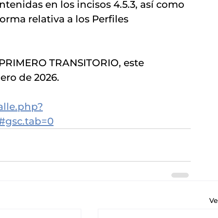
tenidas en los incisos 4.5.3, así como 
orma relativa a los Perfiles 
 PRIMERO TRANSITORIO, este 
nero de 2026.
alle.php?
#gsc.tab=0
Ve