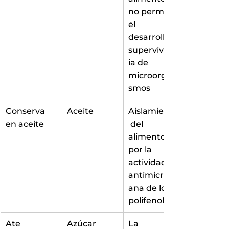
no permite 
el 
desarrollo y 
supervivenc
ia de 
microorgani
smos
Conserva 
Aceite
Aislamiento
en aceite
 del 
alimento 
por la 
actividad 
antimicrobi
ana de los 
polifenoles
Ate
Azúcar
La 