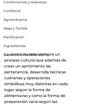
Condimentos y Aderezos
Confitería
Agroindustria
Masa y Tortilla
Panificacion
Ingredientes
La cocina ha sido siempre un 
Suplementos Alimenticios
proceso cultural que además de 
crear un sentimiento de 
pertenencia, desarrolla técnicas 
culinarias y operaciones 
simbólicas muy distintas en cada 
lugar según la forma de 
alimentarse y como la forma de 
preparación varía según las 