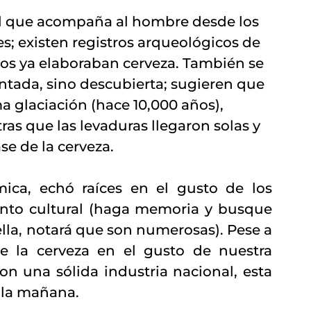
al que acompaña al hombre desde los 
nes; existen registros arqueológicos de 
os ya elaboraban cerveza. También se 
ntada, sino descubierta; sugieren que 
ma glaciación (hace 10,000 años), 
s que las levaduras llegaron solas y 
se de la cerveza.
ca, echó raíces en el gusto de los 
nto cultural (haga memoria y busque 
ella, notará que son numerosas). Pese a 
de la cerveza en el gusto de nuestra 
on una sólida industria nacional, esta 
a la mañana.