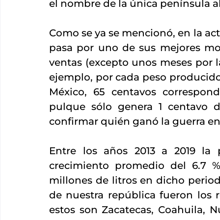
el nombre de la única península al
Como se ya se mencionó, en la actu
pasa por uno de sus mejores mom
ventas (excepto unos meses por l
ejemplo, por cada peso producido 
México, 65 centavos correspond
pulque sólo genera 1 centavo de
confirmar quién ganó la guerra ent
Entre los años 2013 a 2019 la 
crecimiento promedio del 6.7 %,
millones de litros en dicho period
de nuestra república fueron los 
estos son Zacatecas, Coahuila, 