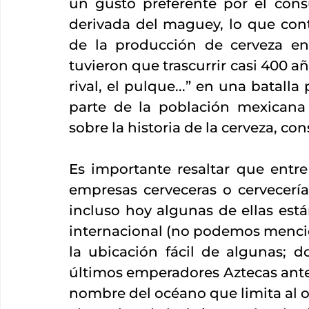
un gusto preferente por el con
derivada del maguey, lo que cont
de la producción de cerveza en 
tuvieron que trascurrir casi 400 a
rival, el pulque...” en una batall
parte de la población mexicana 
sobre la historia de la cerveza, cons
Es importante resaltar que entre
empresas cerveceras o cervecerí
incluso hoy algunas de ellas est
internacional (no podemos mencio
la ubicación fácil de algunas; 
últimos emperadores Aztecas antes 
nombre del océano que limita al o