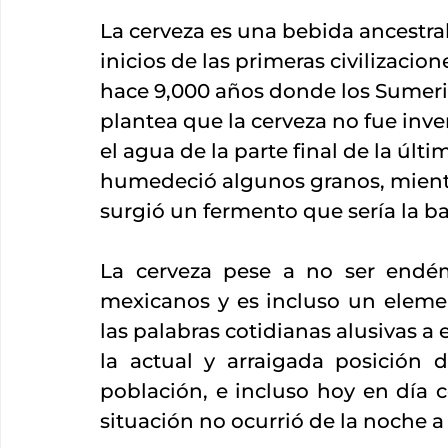
La cerveza es una bebida ancestr
inicios de las primeras civilizacio
hace 9,000 años donde los Sumeri
plantea que la cerveza no fue inve
el agua de la parte final de la últi
humedeció algunos granos, mientra
surgió un fermento que sería la ba
La cerveza pese a no ser endémi
mexicanos y es incluso un eleme
las palabras cotidianas alusivas a 
la actual y arraigada posición 
población, e incluso hoy en día c
situación no ocurrió de la noche 