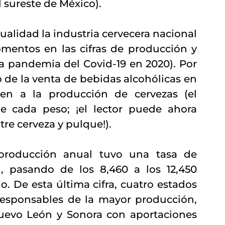
 sureste de México).  
alidad la industria cervecera nacional 
entos en las cifras de producción y 
a pandemia del Covid-19 en 2020). Por 
de la venta de bebidas alcohólicas en 
en a la producción de cervezas (el 
 cada peso; ¡el lector puede ahora 
re cerveza y pulque!). 
producción anual tuvo una tasa de 
 pasando de los 8,460 a los 12,450 
o. De esta última cifra, cuatro estados 
responsables de la mayor producción, 
Nuevo León y Sonora con aportaciones 