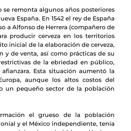
co se remonta algunos años posteriores 
Nueva España. En 1542 el rey de España 
so a Alfonso de Herrera (compañero de 
a producir cerveza en los territorios 
o inicial de la elaboración de cerveza, 
 y de venta, así como prácticas de su 
estrictivas de la ebriedad en público, 
afianzara. Esta situación aumentó la 
uropa, aunque los altos costos del 
o un pequeño sector de la población 
rmación el grueso de la población 
lonial y el México independiente, tenía 