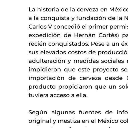
La historia de la cerveza en Méxi
a la conquista y fundación de la 
Carlos V concedió el primer permi
expedición de Hernán Cortés) par
recién conquistados. Pese a un éxit
sus elevados costos de producción
adulteración y medidas sociales r
impidieron que este proyecto se 
importación de cerveza desde E
producto propiciaron que un sol
tuviera acceso a ella.
Según algunas fuentes de info
original y mestiza en el México co