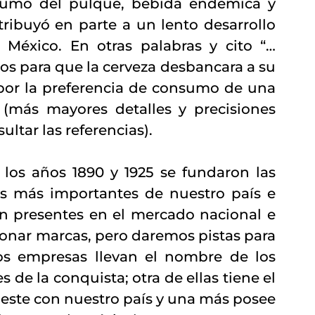
sumo del pulque, bebida endémica y 
ribuyó en parte a un lento desarrollo 
México. En otras palabras y cito “…
ños para que la cerveza desbancara a su 
a por la preferencia de consumo de una 
(más mayores detalles y precisiones 
ultar las referencias). 
 los años 1890 y 1925 se fundaron las 
as más importantes de nuestro país e 
án presentes en el mercado nacional e 
nar marcas, pero daremos pistas para 
dos empresas llevan el nombre de los 
de la conquista; otra de ellas tiene el 
este con nuestro país y una más posee 