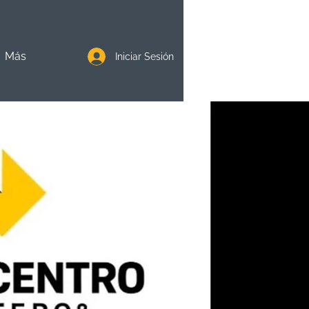
Más
Iniciar Sesión