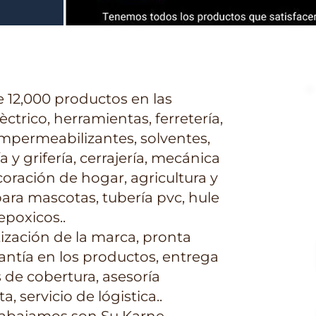
12,000 productos en las
èctrico, herramientas, ferretería,
 impermeabilizantes, solventes,
 y grifería, cerrajería, mecánica
coración de hogar, agricultura y
 para mascotas, tubería pvc, hule
epoxicos..
ización de la marca, pronta
rantía en los productos, entrega
s de cobertura, asesoría
, servicio de lógistica..