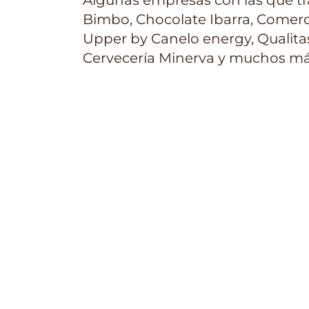
Algunas empresas con las que tr
Bimbo, Chocolate Ibarra, Comerci
Upper by Canelo energy, Qualita
Cervecería Minerva y muchos má