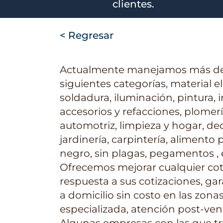
clientes.
< Regresar
Actualmente manejamos más de 
siguientes categorías, material el
soldadura, iluminación, pintura,
accesorios y refacciones, plomería
automotriz, limpieza y hogar, de
jardinería, carpintería, alimento
negro, sin plagas, pegamentos , 
Ofrecemos mejorar cualquier cot
respuesta a sus cotizaciones, ga
a domicilio sin costo en las zona
especializada, atención post-venta