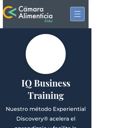
IQ Business
Training
Nuestro método Experiential
Discovery® acelera el