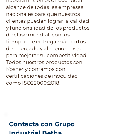
nuestra misión es ofrecerlos al
alcance de todas las empresas
nacionales para que nuestros
clientes puedan lograr la calidad
y funcionalidad de los productos
de clase mundial, con los
tiempos de entrega más cortos
del mercado y al menor costo
para mejorar su competitividad.
Todos nuestros productos son
Kosher y contamos con
certificaciones de inocuidad
como ISO22000:2018.
Contacta con Grupo
Industrial Betha