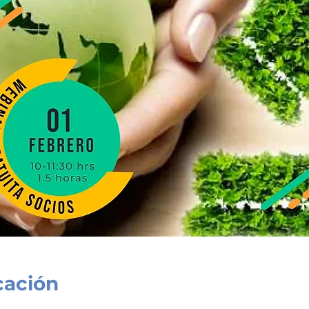
cación