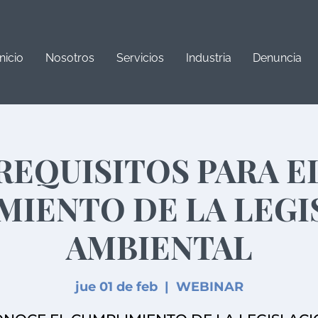
Inicio
Nosotros
Servicios
Industria
Denuncia
REQUISITOS PARA E
MIENTO DE LA LEGI
AMBIENTAL
jue 01 de feb
  |  
WEBINAR