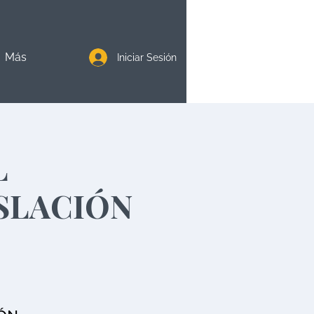
Más
Iniciar Sesión
L
SLACIÓN