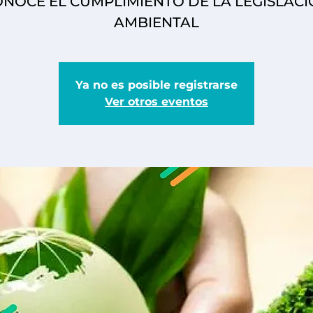
NOCE EL CUMPLIMIENTO DE LA LEGISLAC
AMBIENTAL
Ya no es posible registrarse
Ver otros eventos