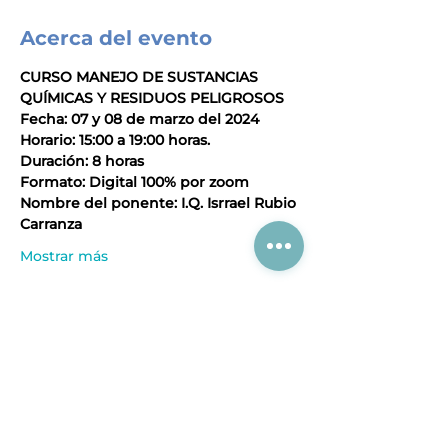
Acerca del evento
CURSO MANEJO DE SUSTANCIAS 
QUÍMICAS Y RESIDUOS PELIGROSOS
Fecha: 07 y 08 de marzo del 2024
Horario: 15:00 a 19:00 horas.
Duración: 8 horas
Formato: Digital 100% por zoom
Nombre del ponente: I.Q. Isrrael Rubio 
Carranza
Mostrar más
Compartir este evento
Acerca de CIAJ