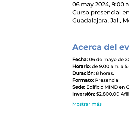
06 may 2024, 9:00 a
Curso presencial en
Guadalajara, Jal., 
Acerca del e
Fecha:
 06 de mayo de 2
Horario:
 de 9:00 am. a 
Duración:
 8 horas.
Formato:
 Presencial
Sede:
 Edificio MIND en O
Inversión:
 $2,800.00 Afi
Mostrar más