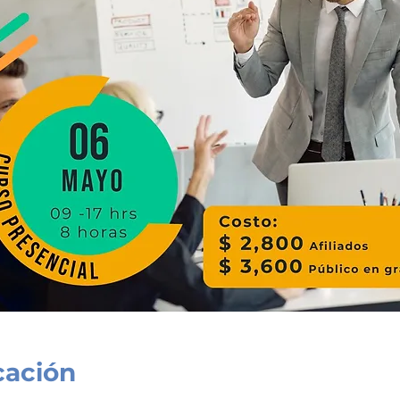
cación