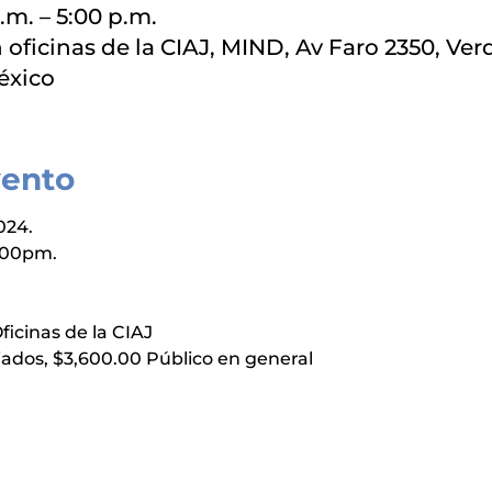
.m. – 5:00 p.m.
 oficinas de la CIAJ, MIND, Av Faro 2350, Ver
México
vento
024.
5:00pm.
ficinas de la CIAJ
liados, $3,600.00 Público en general