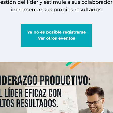
gestión del líder y estimule a sus colaborador
incrementar sus propios resultados.
Ya no es posible registrarse
Ver otros eventos