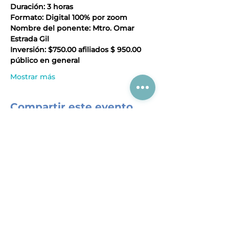
Duración: 3 horas
Formato: Digital 100% por zoom
Nombre del ponente: Mtro. Omar 
Estrada Gil
Inversión: $750.00 afiliados $ 950.00 
público en general
Mostrar más
Compartir este evento
Acerca de CIAJ
Registro al SIEM