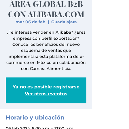
ÁREA GLOBAL B2B
CON ALIBABA.COM
mar 06 de feb
  |  
Guadalajara
¿Te interesa vender en Alibaba? ¿Eres
empresa con perfil exportador?
Conoce los beneficios del nuevo
esquema de ventas que
implementará esta plataforma de e-
commerce en México en colaboración
con Cámara Alimenticia.
Ya no es posible registrarse
Ver otros eventos
Horario y ubicación
06 feb 2024, 9:00 a.m. – 12:00 p.m.