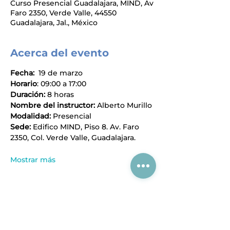
Curso Presencial Guadalajara, MIND, Av
Faro 2350, Verde Valle, 44550
Guadalajara, Jal., México
Acerca del evento
Fecha:
  19 de marzo
Horario
: 09:00 a 17:00
Duración:
 8 horas
Nombre del instructor:
 Alberto Murillo
Modalidad: 
Presencial
Sede: 
Edifico MIND, Piso 8. Av. Faro 
2350, Col. Verde Valle, Guadalajara.
Mostrar más
Compartir este evento