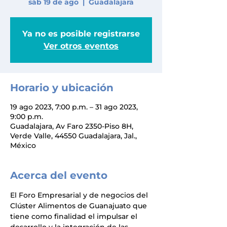
sáb 19 de ago
  |  
Guadalajara
Ya no es posible registrarse
Ver otros eventos
Horario y ubicación
19 ago 2023, 7:00 p.m. – 31 ago 2023,
9:00 p.m.
Guadalajara, Av Faro 2350-Piso 8H,
Verde Valle, 44550 Guadalajara, Jal.,
México
Acerca del evento
El Foro Empresarial y de negocios del 
Clúster Alimentos de Guanajuato que 
tiene como finalidad el impulsar el 