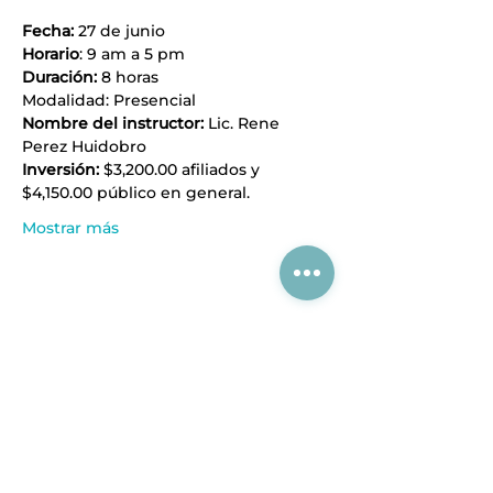
Fecha:
 27
de junio
Horario
: 9 am a 5 pm
Duración:
 8 horas
Modalidad: Presencial
Nombre del instructor: 
Lic. Rene 
Perez Huidobro
Inversión: 
$3,200.00 afiliados y 
$4,150.00 público en general.
Mostrar más
Compartir este evento
Acerca de CIAJ