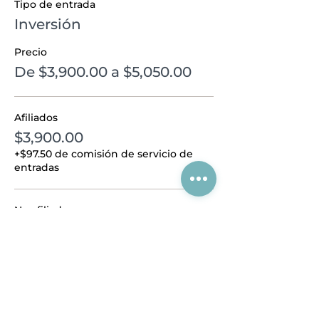
Tipo de entrada
Inversión
Precio
De $3,900.00 a $5,050.00
Afiliados
$3,900.00
+$97.50 de comisión de servicio de
entradas
No afiliados
$5,050.00
+$126.25 de comisión de servicio de
entradas