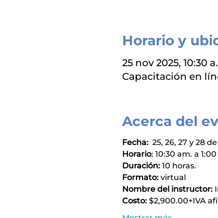
Horario y ubi
25 nov 2025, 10:30 a
Capacitación en lí
Acerca del e
Fecha:
  25, 26, 27 y 28 
Horario
: 10:30 am. a 1:0
Duración:
 10 horas.
Formato: 
virtual
Nombre del instructor: 
Costo:
 $2,900.00+IVA afi
Mostrar más