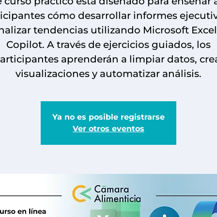
e curso práctico está diseñado para enseñar a
icipantes cómo desarrollar informes ejecuti
nalizar tendencias utilizando Microsoft Excel
Copilot. A través de ejercicios guiados, los
articipantes aprenderán a limpiar datos, cre
visualizaciones y automatizar análisis.
Ya no es posible registrarse
Ver otros eventos