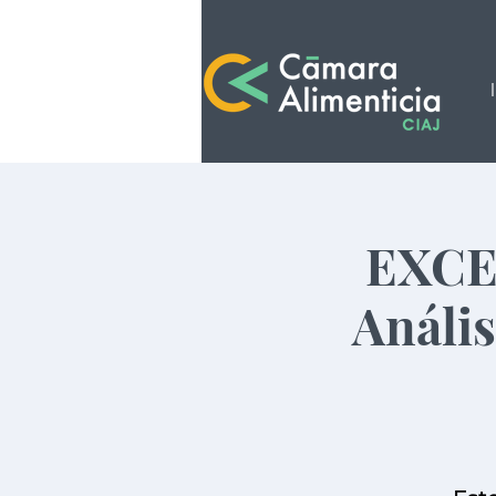
EXCEL
Anális