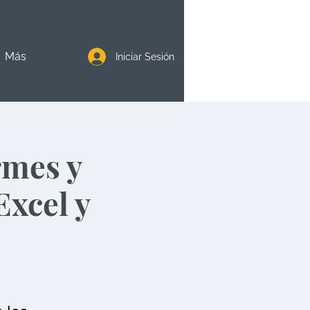
Más
Iniciar Sesión
rmes y
Excel y