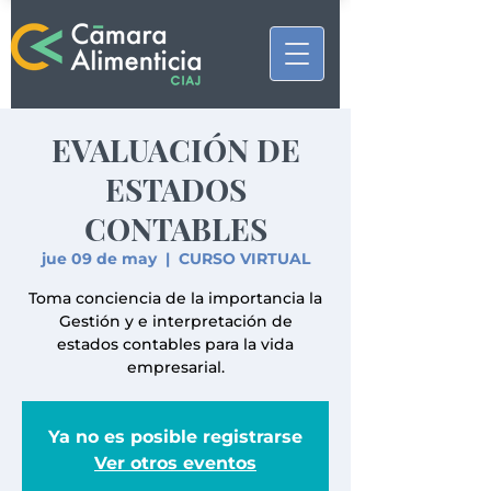
EVALUACIÓN DE
ESTADOS
CONTABLES
jue 09 de may
  |  
CURSO VIRTUAL
Toma conciencia de la importancia la
Gestión y e interpretación de
estados contables para la vida
Ya no es posible registrarse
Ver otros eventos