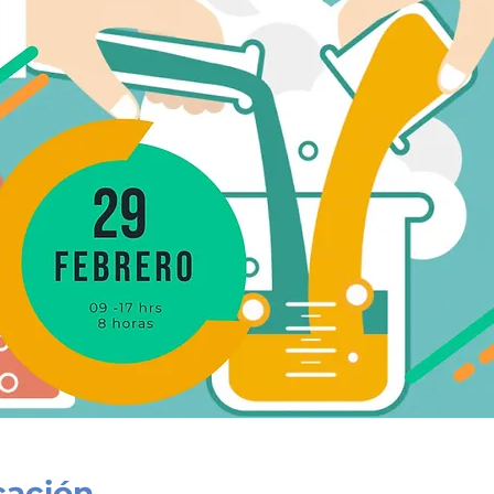
cación