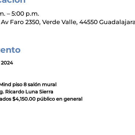
m. – 5:00 p.m.
Av Faro 2350, Verde Valle, 44550 Guadalajara,
vento
l 2024
Mind piso 8 salón mural
. Ricardo Luna Sierra
liados $4,150.00 público en general