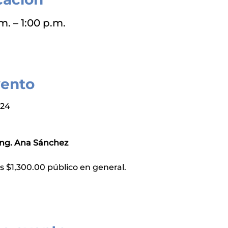
m. – 1:00 p.m.
vento
024
Ing. Ana Sánchez
os $1,300.00 público en general.