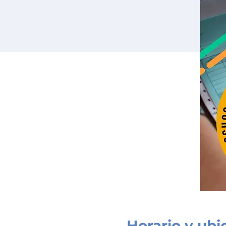
Horario y ubi