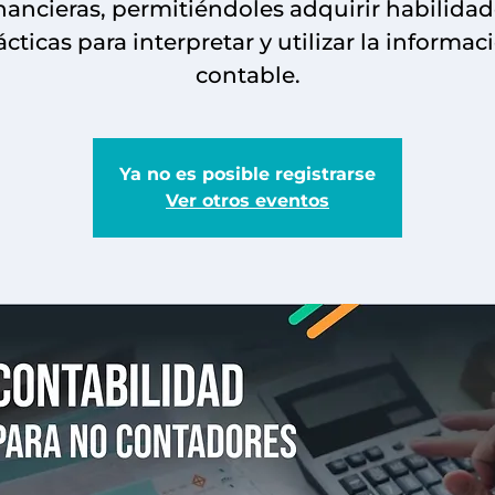
nancieras, permitiéndoles adquirir habilida
ácticas para interpretar y utilizar la informac
contable.
Ya no es posible registrarse
Ver otros eventos