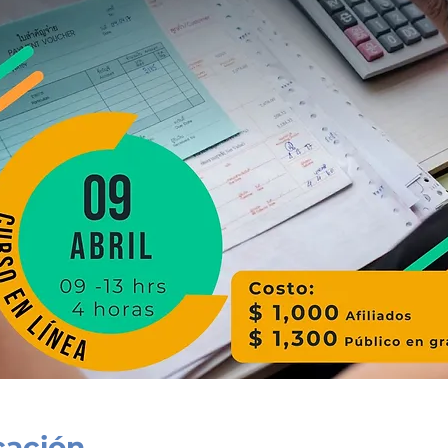
cación