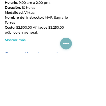
Horario
: 9:00 am a 2:00 pm.
Duración:
 10 horas
Modalidad:
 Virtual
Nombre del instructor: 
MAF.
Sagrario 
Torres
Costo: 
$2,500.00 Afiliados $3,250.00 
público en general.
Mostrar más
Compartir este evento
Acerca de CIAJ
Registro al SIEM