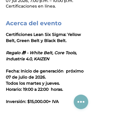
07 jul 2026, 7:00 p.m. – 10:00 p.m.
Certificaciones en línea.
Acerca del evento
Certificiones Lean Six Sigma: Yellow 
Belt, Green Belt y Black Belt.
Regalo 🎁 - White Belt, Core Tools, 
Industria 4.0, KAIZEN
Fecha: Inicio de generación  próximo 
07 de julio de 2026.
Todos los martes y jueves.
Horario: 19:00 a 22:00  horas.
Inversión: $15,000.00+ IVA
Mostrar más