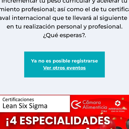
Incrementar tu peso curricular y acelerar tu
miento profesional; así como el de tu certifi
aval internacional que te llevará al siguiente 
en tu realización personal y profesional.
¿Qué esperas?.
Ya no es posible registrarse
Ver otros eventos