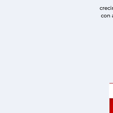
creci
con 