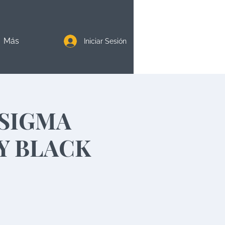
Más
Iniciar Sesión
 SIGMA
Y BLACK