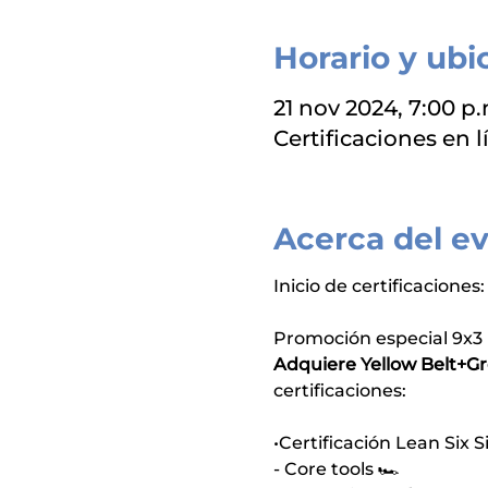
Horario y ubi
21 nov 2024, 7:00 p.
Certificaciones en l
Acerca del e
Inicio de certificacione
Promoción especial 9x3 
Adquiere Yellow Belt+Gr
certificaciones:
•Certificación Lean Six 
- Core tools 🏎