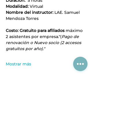
Duración:
  5 horas
Modalidad:
 Virtual
Nombre del instructor: 
LAE. Samuel 
Mendoza Torres
Costo: Gratuito para afiliados
 máximo 
2 asistentes por empresa."(
Pago de 
renovación o Nuevo socio (2 accesos 
gratuitos por año)."
Mostrar más
Compartir este evento
Acerca de CIAJ