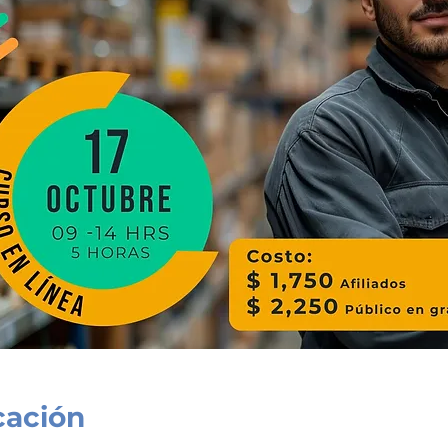
cación