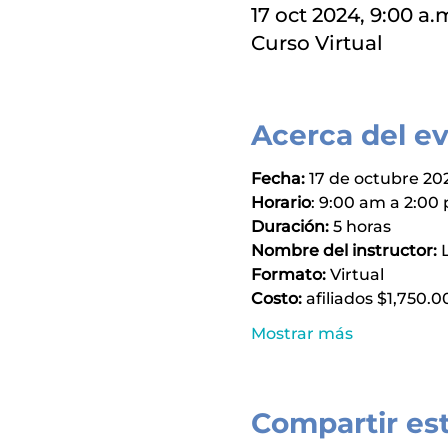
17 oct 2024, 9:00 a.
Curso Virtual
Acerca del e
Fecha:
 17 de octubre 20
Horario
: 9:00 am a 2:00
Duración:
 5 horas
Nombre del instructor: 
Formato:
 Virtual
Costo:
 afiliados $1,750.
Mostrar más
Compartir es