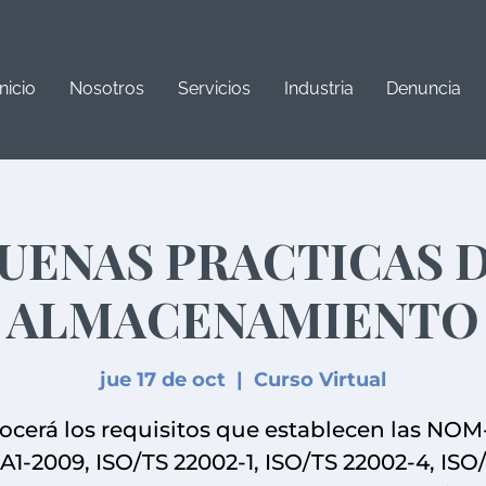
Inicio
Nosotros
Servicios
Industria
Denuncia
UENAS PRACTICAS 
ALMACENAMIENTO
jue 17 de oct
  |  
Curso Virtual
cerá los requisitos que establecen las NOM
A1-2009, ISO/TS 22002-1, ISO/TS 22002-4, ISO