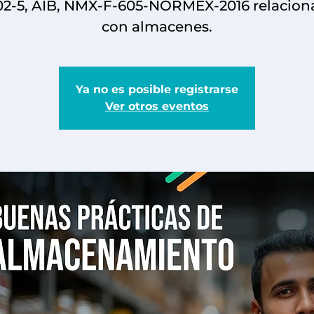
02-5, AIB, NMX-F-605-NORMEX-2016 relacion
con almacenes.
Ya no es posible registrarse
Ver otros eventos