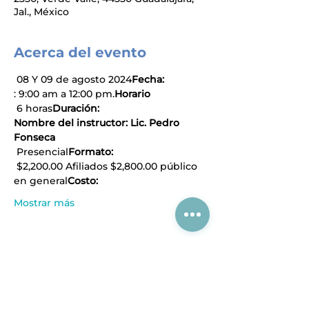
Jal., México
Acerca del evento
 08 Y 09 de agosto 2024
Fecha:
: 9:00 am a 12:00 pm.
Horario
 6 horas
Duración:
Nombre del instructor: Lic. Pedro 
Fonseca
 Presencial
Formato:
 $2,200.00 Afiliados $2,800.00 público 
en general
Costo:
Mostrar más
Compartir este evento