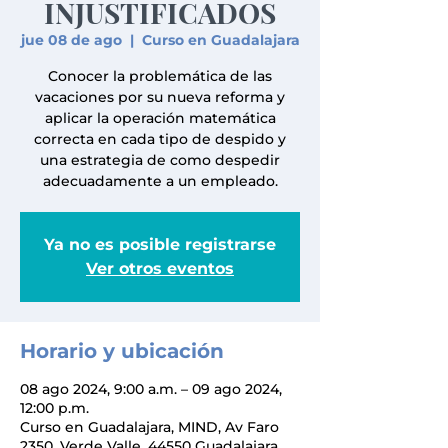
INJUSTIFICADOS
jue 08 de ago
  |  
Curso en Guadalajara
Conocer la problemática de las
vacaciones por su nueva reforma y
aplicar la operación matemática
correcta en cada tipo de despido y
una estrategia de como despedir
adecuadamente a un empleado.
Ya no es posible registrarse
Ver otros eventos
Horario y ubicación
08 ago 2024, 9:00 a.m. – 09 ago 2024,
12:00 p.m.
Curso en Guadalajara, MIND, Av Faro
2350, Verde Valle, 44550 Guadalajara,