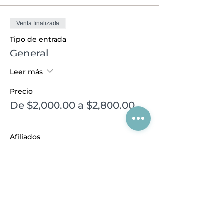
Venta finalizada
Tipo de entrada
General
Leer más
Precio
De $2,000.00 a $2,800.00
Afiliados
$2,000.00
Visitantes generales
$2,800.00