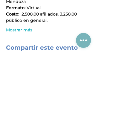
Mendoza
Formato:
 Virtual
Costo:
  2,500.00 afiliados. 3,250.00 
público en general.
Mostrar más
Compartir este evento
Acerca de CIAJ
Registro al SIEM
Aviso de Privacidad