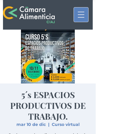
5´s ESPACIOS
PRODUCTIVOS DE
TRABAJO.
mar 10 de dic
  |  
Curso virtual