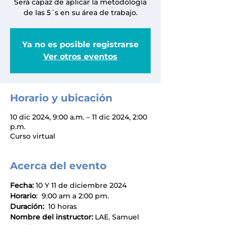
Será capaz de aplicar la metodología
de las 5´s en su área de trabajo.
Ya no es posible registrarse
Ver otros eventos
Horario y ubicación
10 dic 2024, 9:00 a.m. – 11 dic 2024, 2:00
p.m.
Curso virtual
Acerca del evento
Fecha:
 10 Y 11 de diciembre 2024
Horario
:  9:00 am a 2:00 pm.
Duración:
  10 horas
Nombre del instructor: 
LAE.
Samuel 