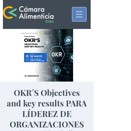
OKR´S Objectives
and key results PARA
LÍDEREZ DE
ORGANIZACIONES