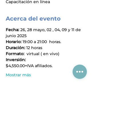
Capacitación en línea
Acerca del evento
Fecha: 
26, 28 mayo, 02 , 04, 09 y 11 de 
junio 2025
Horario:
 19:00 a 21:00  horas.
Duración: 
12 horas
Formato:  
virtual ( en vivo)
Inversión:
$4,550.00+IVA afiliados.
Mostrar más
Compartir este evento
Acerca de CIAJ