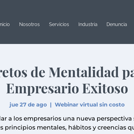
Inicio
Nosotros
Servicios
Industria
Denuncia
retos de Mentalidad p
Empresario Exitoso
jue 27 de ago
  |  
Webinar virtual sin costo
ar a los empresarios una nueva perspectiva
os principios mentales, hábitos y creencias q