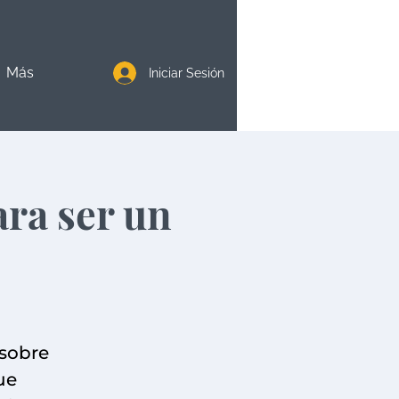
Más
Iniciar Sesión
ara ser un
 sobre
ue