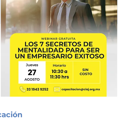
cación