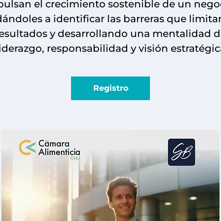
ulsan el crecimiento sostenible de un nego
ándoles a identificar las barreras que limita
esultados y desarrollando una mentalidad 
liderazgo, responsabilidad y visión estratégic
Registro