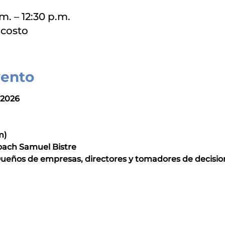
m. – 12:30 p.m.
 costo
vento
 2026
m)
ach Samuel Bistre
 Dueños de empresas, directores y tomadores de decisio