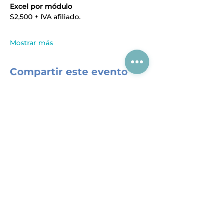
Excel por módulo
$2,500 + IVA afiliado.
Mostrar más
Compartir este evento
Acerca de CIAJ
Registro al SIEM
Aviso de Privacidad
Política antisoborno